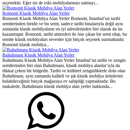
seçenektir. Eğer siz de eski mobilyalarınızı satmayı...
Bomonti Klasik Mobilya Alan Yerler
Bomonti Klasik Mobilya Alan Yerler Bomonti, İstanbul’un tarihi
semtlerinden biridir ve bu semt, sadece tarihi binalarıyla değil aynı
zamanda klasik mobilyaların en iyi adreslerinden biri olarak da ün
kazanmıştır. Bomonti, tarihi atmosferi ile öne çıkan bir semt olup, bu
semtte klasik mobilyaları sevenler için birçok seçenek sunmaktadır.
Bomonti klasik mobilya...
Baltalimanı Klasik Mobilya Alan Yerler
Baltalimanı Klasik Mobilya Alan Yerler İstanbul’un tarihi ve zengin
semtlerinden biri olan Baltalimanı, klasik mobilya alanlar‘ıyla da
dikkat çeken bir bölgedir. Tarihi ve kültürel zenginliklerle dolu olan
Baltalimanı, aynı zamanda kaliteli ve şık klasik mobilya ürünlerini
bulabileceğiniz birçok mağazaya ev sahipliği yapmaktadır. Bu
makalede, Baltalimanı klasik mobilya alan yerler hakkında...