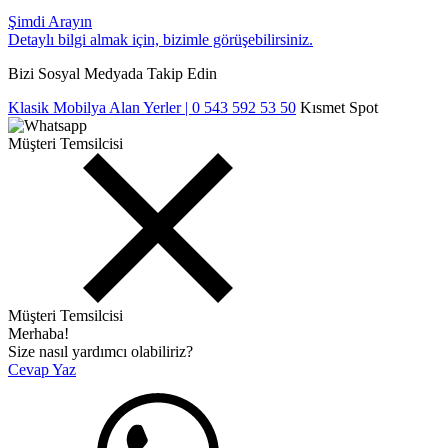
Şimdi Arayın
Detaylı bilgi almak için, bizimle görüşebilirsiniz.
Bizi Sosyal Medyada Takip Edin
Klasik Mobilya Alan Yerler | 0 543 592 53 50
Kısmet Spot
Müşteri Temsilcisi
Müşteri Temsilcisi
Merhaba!
Size nasıl yardımcı olabiliriz?
Cevap Yaz