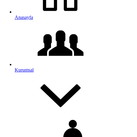
Anasayfa
Kurumsal