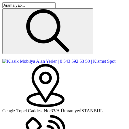
Cengiz Topel Caddesi No:33/A Ümraniye/İSTANBUL