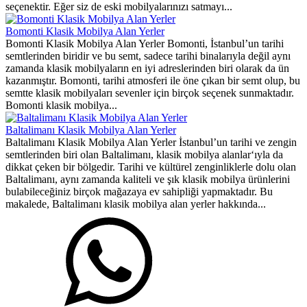
seçenektir. Eğer siz de eski mobilyalarınızı satmayı...
Bomonti Klasik Mobilya Alan Yerler
Bomonti Klasik Mobilya Alan Yerler Bomonti, İstanbul’un tarihi
semtlerinden biridir ve bu semt, sadece tarihi binalarıyla değil aynı
zamanda klasik mobilyaların en iyi adreslerinden biri olarak da ün
kazanmıştır. Bomonti, tarihi atmosferi ile öne çıkan bir semt olup, bu
semtte klasik mobilyaları sevenler için birçok seçenek sunmaktadır.
Bomonti klasik mobilya...
Baltalimanı Klasik Mobilya Alan Yerler
Baltalimanı Klasik Mobilya Alan Yerler İstanbul’un tarihi ve zengin
semtlerinden biri olan Baltalimanı, klasik mobilya alanlar‘ıyla da
dikkat çeken bir bölgedir. Tarihi ve kültürel zenginliklerle dolu olan
Baltalimanı, aynı zamanda kaliteli ve şık klasik mobilya ürünlerini
bulabileceğiniz birçok mağazaya ev sahipliği yapmaktadır. Bu
makalede, Baltalimanı klasik mobilya alan yerler hakkında...