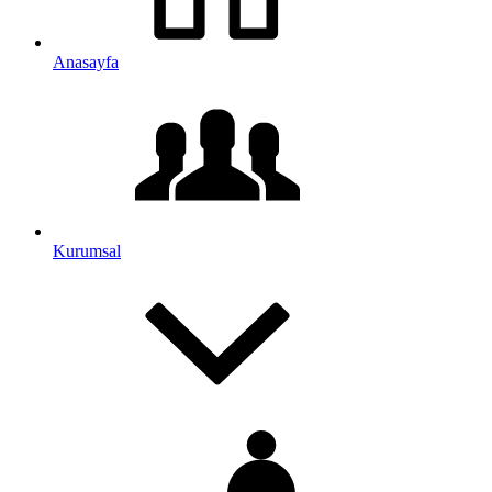
Anasayfa
Kurumsal