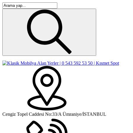
Cengiz Topel Caddesi No:33/A Ümraniye/İSTANBUL