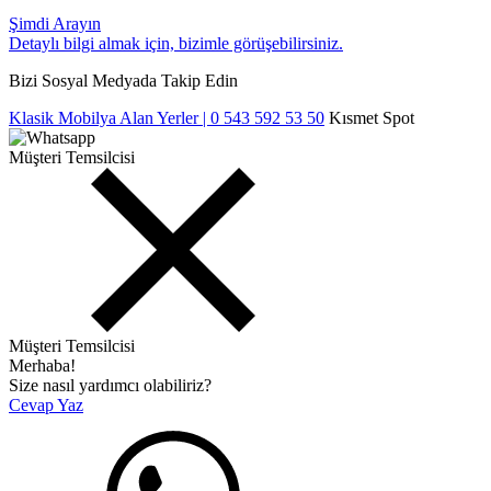
Şimdi Arayın
Detaylı bilgi almak için, bizimle görüşebilirsiniz.
Bizi Sosyal Medyada Takip Edin
Klasik Mobilya Alan Yerler | 0 543 592 53 50
Kısmet Spot
Müşteri Temsilcisi
Müşteri Temsilcisi
Merhaba!
Size nasıl yardımcı olabiliriz?
Cevap Yaz