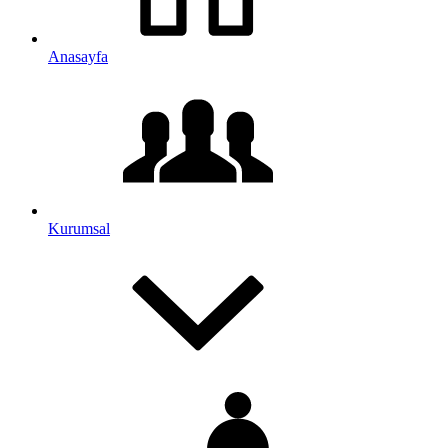
Anasayfa
Kurumsal