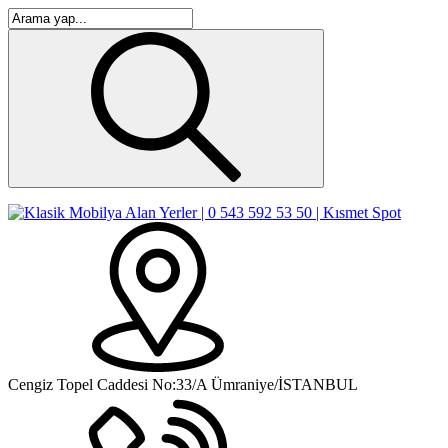
Cengiz Topel Caddesi No:33/A Ümraniye/İSTANBUL