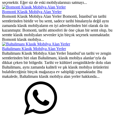
seçenektir. Eğer siz de eski mobilyalarınızı satmayı...
Bomonti Klasik Mobilya Alan Yerler
Bomonti Klasik Mobilya Alan Yerler Bomonti, İstanbul’un tarihi
semtlerinden biridir ve bu semt, sadece tarihi binalarıyla değil aynı
zamanda klasik mobilyaların en iyi adreslerinden biri olarak da ün
kazanmıştır. Bomonti, tarihi atmosferi ile öne çıkan bir semt olup, bu
semtte klasik mobilyaları sevenler için birçok seçenek sunmaktadır.
Bomonti klasik mobilya...
Baltalimanı Klasik Mobilya Alan Yerler
Baltalimanı Klasik Mobilya Alan Yerler İstanbul’un tarihi ve zengin
semtlerinden biri olan Baltalimanı, klasik mobilya alanlar‘ıyla da
dikkat çeken bir bölgedir. Tarihi ve kültürel zenginliklerle dolu olan
Baltalimanı, aynı zamanda kaliteli ve şık klasik mobilya ürünlerini
bulabileceğiniz birçok mağazaya ev sahipliği yapmaktadır. Bu
makalede, Baltalimanı klasik mobilya alan yerler hakkında...