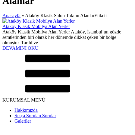
Alanlar
Anasayfa
»
Ataköy Klasik Salon Takımı AlanlarEtiketi
Ataköy Klasik Mobilya Alan Yerler
Ataköy Klasik Mobilya Alan Yerler Ataköy, İstanbul’un gözde
semtlerinden biri olarak her dönemde dikkat çeken bir bölge
olmuştur. Tarihi ve...
DEVAMINI OKU
KURUMSAL MENÜ
Hakkımızda
Sıkça Sorulan Sorular
Galeriler