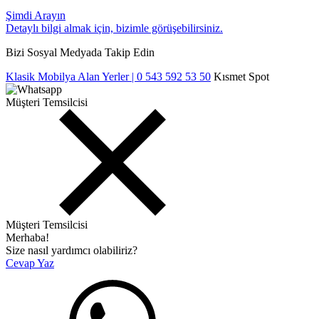
Şimdi Arayın
Detaylı bilgi almak için, bizimle görüşebilirsiniz.
Bizi Sosyal Medyada Takip Edin
Klasik Mobilya Alan Yerler | 0 543 592 53 50
Kısmet Spot
Müşteri Temsilcisi
Müşteri Temsilcisi
Merhaba!
Size nasıl yardımcı olabiliriz?
Cevap Yaz