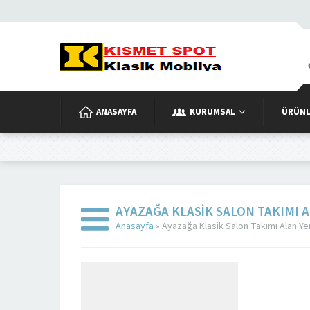
ANASAYFA
KURUMSAL
ÜRÜNL
AYAZAĞA KLASIK SALON TAKIMI 
Anasayfa
»
Ayazağa Klasik Salon Takımı Alan Yer