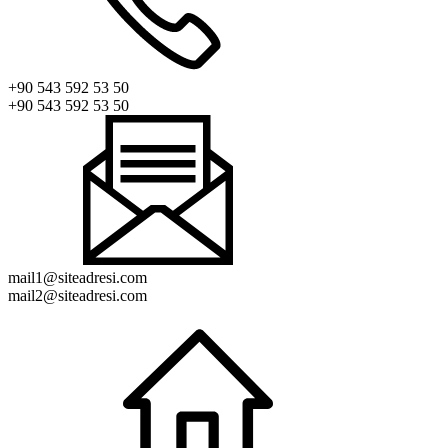
+90 543 592 53 50
+90 543 592 53 50
mail1@siteadresi.com
mail2@siteadresi.com