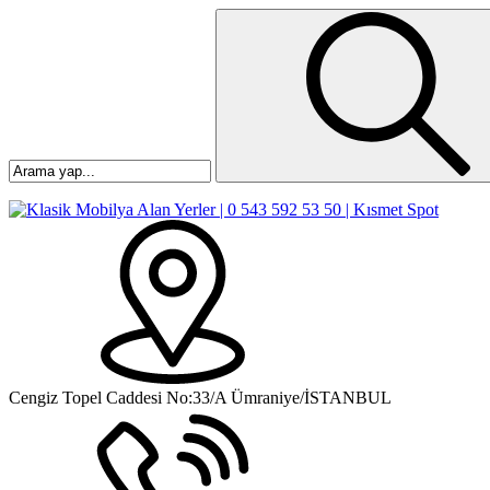
Cengiz Topel Caddesi No:33/A Ümraniye/İSTANBUL