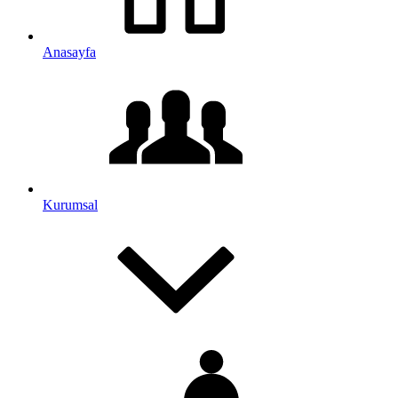
Anasayfa
Kurumsal