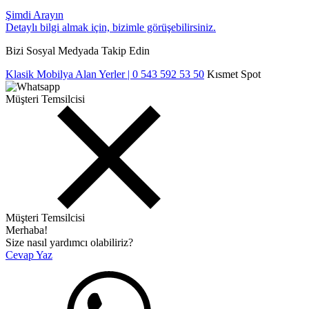
Şimdi Arayın
Detaylı bilgi almak için, bizimle görüşebilirsiniz.
Bizi Sosyal Medyada Takip Edin
Klasik Mobilya Alan Yerler | 0 543 592 53 50
Kısmet Spot
Müşteri Temsilcisi
Müşteri Temsilcisi
Merhaba!
Size nasıl yardımcı olabiliriz?
Cevap Yaz