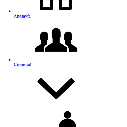
Anasayfa
Kurumsal