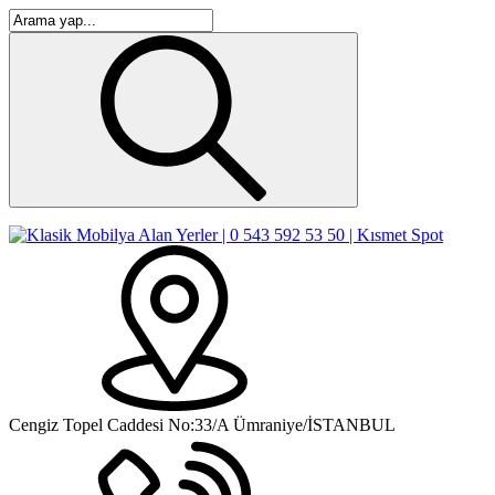
Cengiz Topel Caddesi No:33/A Ümraniye/İSTANBUL