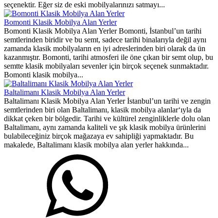
seçenektir. Eğer siz de eski mobilyalarınızı satmayı...
Bomonti Klasik Mobilya Alan Yerler
Bomonti Klasik Mobilya Alan Yerler Bomonti, İstanbul’un tarihi
semtlerinden biridir ve bu semt, sadece tarihi binalarıyla değil aynı
zamanda klasik mobilyaların en iyi adreslerinden biri olarak da ün
kazanmıştır. Bomonti, tarihi atmosferi ile öne çıkan bir semt olup, bu
semtte klasik mobilyaları sevenler için birçok seçenek sunmaktadır.
Bomonti klasik mobilya...
Baltalimanı Klasik Mobilya Alan Yerler
Baltalimanı Klasik Mobilya Alan Yerler İstanbul’un tarihi ve zengin
semtlerinden biri olan Baltalimanı, klasik mobilya alanlar‘ıyla da
dikkat çeken bir bölgedir. Tarihi ve kültürel zenginliklerle dolu olan
Baltalimanı, aynı zamanda kaliteli ve şık klasik mobilya ürünlerini
bulabileceğiniz birçok mağazaya ev sahipliği yapmaktadır. Bu
makalede, Baltalimanı klasik mobilya alan yerler hakkında...