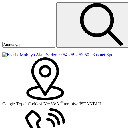
Cengiz Topel Caddesi No:33/A Ümraniye/İSTANBUL