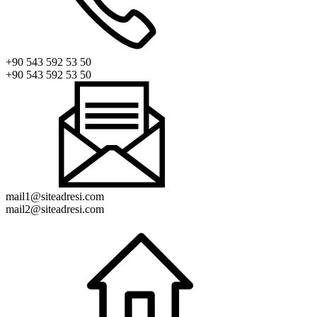
+90 543 592 53 50
+90 543 592 53 50
mail1@siteadresi.com
mail2@siteadresi.com