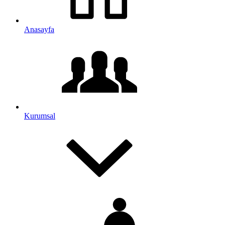
Anasayfa
Kurumsal