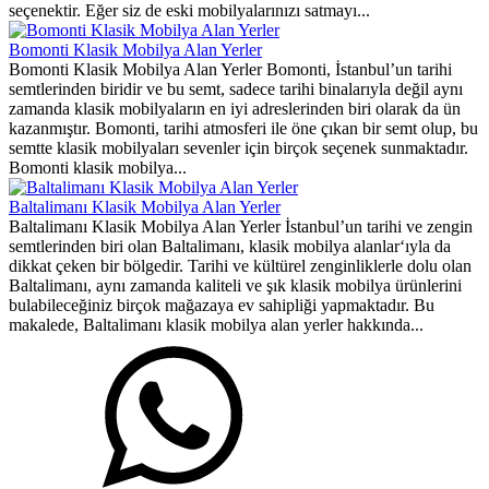
seçenektir. Eğer siz de eski mobilyalarınızı satmayı...
Bomonti Klasik Mobilya Alan Yerler
Bomonti Klasik Mobilya Alan Yerler Bomonti, İstanbul’un tarihi
semtlerinden biridir ve bu semt, sadece tarihi binalarıyla değil aynı
zamanda klasik mobilyaların en iyi adreslerinden biri olarak da ün
kazanmıştır. Bomonti, tarihi atmosferi ile öne çıkan bir semt olup, bu
semtte klasik mobilyaları sevenler için birçok seçenek sunmaktadır.
Bomonti klasik mobilya...
Baltalimanı Klasik Mobilya Alan Yerler
Baltalimanı Klasik Mobilya Alan Yerler İstanbul’un tarihi ve zengin
semtlerinden biri olan Baltalimanı, klasik mobilya alanlar‘ıyla da
dikkat çeken bir bölgedir. Tarihi ve kültürel zenginliklerle dolu olan
Baltalimanı, aynı zamanda kaliteli ve şık klasik mobilya ürünlerini
bulabileceğiniz birçok mağazaya ev sahipliği yapmaktadır. Bu
makalede, Baltalimanı klasik mobilya alan yerler hakkında...