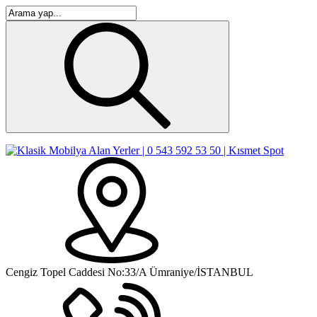
Cengiz Topel Caddesi No:33/A Ümraniye/İSTANBUL