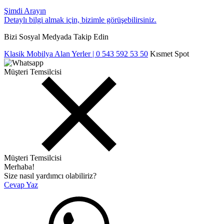
Şimdi Arayın
Detaylı bilgi almak için, bizimle görüşebilirsiniz.
Bizi Sosyal Medyada Takip Edin
Klasik Mobilya Alan Yerler | 0 543 592 53 50
Kısmet Spot
Müşteri Temsilcisi
Müşteri Temsilcisi
Merhaba!
Size nasıl yardımcı olabiliriz?
Cevap Yaz