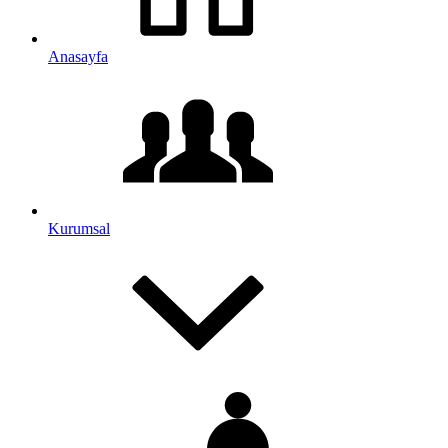
Anasayfa
Kurumsal