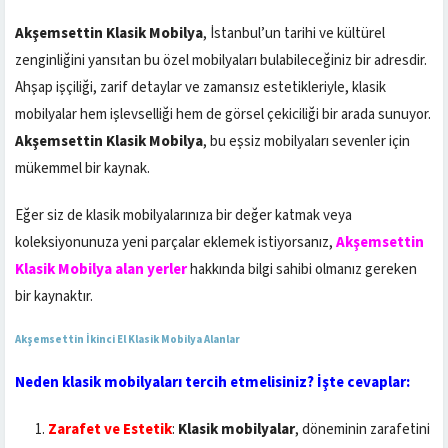
Akşemsettin Klasik Mobilya
, İstanbul’un tarihi ve kültürel
zenginliğini yansıtan bu özel mobilyaları bulabileceğiniz bir adresdir.
Ahşap işçiliği, zarif detaylar ve zamansız estetikleriyle, klasik
mobilyalar hem işlevselliği hem de görsel çekiciliği bir arada sunuyor.
Akşemsettin Klasik Mobilya
, bu eşsiz mobilyaları sevenler için
mükemmel bir kaynak.
Eğer siz de klasik mobilyalarınıza bir değer katmak veya
koleksiyonunuza yeni parçalar eklemek istiyorsanız,
Akşemsettin
Klasik Mobilya alan yerler
hakkında bilgi sahibi olmanız gereken
bir kaynaktır.
Akşemsettin İkinci El Klasik Mobilya Alanlar
Neden klasik mobilyaları tercih etmelisiniz? İşte cevaplar:
Zarafet ve Estetik
:
Klasik mobilyalar
, döneminin zarafetini