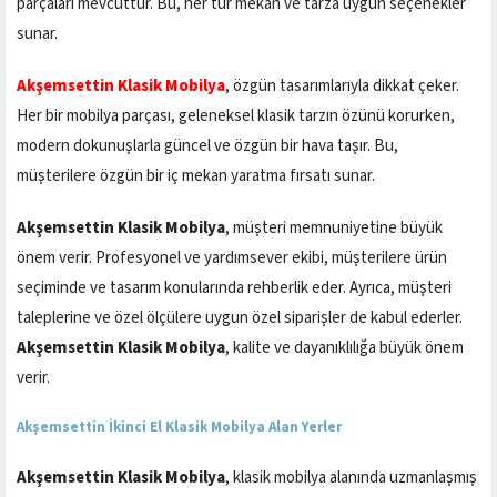
parçaları mevcuttur. Bu, her tür mekan ve tarza uygun seçenekler
sunar.
Akşemsettin Klasik Mobilya
, özgün tasarımlarıyla dikkat çeker.
Her bir mobilya parçası, geleneksel klasik tarzın özünü korurken,
modern dokunuşlarla güncel ve özgün bir hava taşır. Bu,
müşterilere özgün bir iç mekan yaratma fırsatı sunar.
Akşemsettin Klasik Mobilya
, müşteri memnuniyetine büyük
önem verir. Profesyonel ve yardımsever ekibi, müşterilere ürün
seçiminde ve tasarım konularında rehberlik eder. Ayrıca, müşteri
taleplerine ve özel ölçülere uygun özel siparişler de kabul ederler.
Akşemsettin Klasik Mobilya
, kalite ve dayanıklılığa büyük önem
verir.
Akşemsettin İkinci El Klasik Mobilya Alan Yerler
Akşemsettin Klasik Mobilya
, klasik mobilya alanında uzmanlaşmış