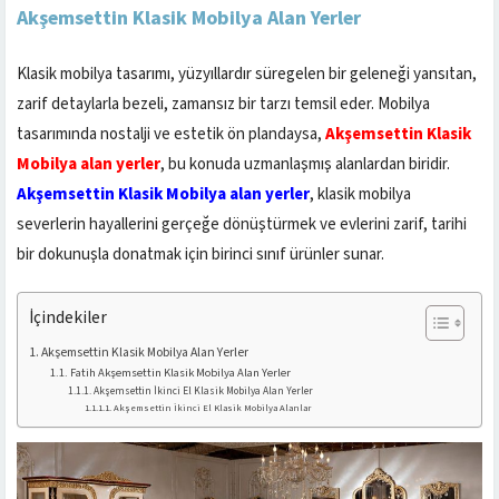
Akşemsettin Klasik Mobilya Alan Yerler
Klasik mobilya tasarımı, yüzyıllardır süregelen bir geleneği yansıtan,
zarif detaylarla bezeli, zamansız bir tarzı temsil eder. Mobilya
tasarımında nostalji ve estetik ön plandaysa,
Akşemsettin Klasik
Mobilya alan yerler
, bu konuda uzmanlaşmış alanlardan biridir.
Akşemsettin Klasik Mobilya alan yerler
, klasik mobilya
severlerin hayallerini gerçeğe dönüştürmek ve evlerini zarif, tarihi
bir dokunuşla donatmak için birinci sınıf ürünler sunar.
İçindekiler
Akşemsettin Klasik Mobilya Alan Yerler
Fatih Akşemsettin Klasik Mobilya Alan Yerler
Akşemsettin İkinci El Klasik Mobilya Alan Yerler
Akşemsettin İkinci El Klasik Mobilya Alanlar