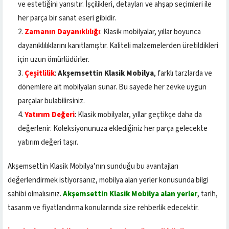
ve estetiğini yansıtır. İşçilikleri, detayları ve ahşap seçimleri ile
her parça bir sanat eseri gibidir.
Zamanın Dayanıklılığı
: Klasik mobilyalar, yıllar boyunca
dayanıklılıklarını kanıtlamıştır. Kaliteli malzemelerden üretildikleri
için uzun ömürlüdürler.
Çeşitlilik
:
Akşemsettin Klasik Mobilya
, farklı tarzlarda ve
dönemlere ait mobilyaları sunar. Bu sayede her zevke uygun
parçalar bulabilirsiniz.
Yatırım Değeri
: Klasik mobilyalar, yıllar geçtikçe daha da
değerlenir. Koleksiyonunuza eklediğiniz her parça gelecekte
yatırım değeri taşır.
Akşemsettin Klasik Mobilya’nın sunduğu bu avantajları
değerlendirmek istiyorsanız, mobilya alan yerler konusunda bilgi
sahibi olmalısınız.
Akşemsettin Klasik Mobilya alan yerler
, tarih,
tasarım ve fiyatlandırma konularında size rehberlik edecektir.