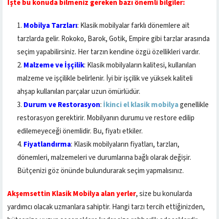
İşte bu konuda bilmeniz gereken bazı önemli bilgiler:
Mobilya Tarzları
: Klasik mobilyalar farklı dönemlere ait
tarzlarda gelir. Rokoko, Barok, Gotik, Empire gibi tarzlar arasında
seçim yapabilirsiniz. Her tarzın kendine özgü özellikleri vardır.
Malzeme ve İşçilik
: Klasik mobilyaların kalitesi, kullanılan
malzeme ve işçilikle belirlenir. İyi bir işçilik ve yüksek kaliteli
ahşap kullanılan parçalar uzun ömürlüdür.
Durum ve Restorasyon
:
İkinci el klasik mobilya
genellikle
restorasyon gerektirir. Mobilyanın durumu ve restore edilip
edilemeyeceği önemlidir. Bu, fiyatı etkiler.
Fiyatlandırma
: Klasik mobilyaların fiyatları, tarzları,
dönemleri, malzemeleri ve durumlarına bağlı olarak değişir.
Bütçenizi göz önünde bulundurarak seçim yapmalısınız.
Akşemsettin Klasik Mobilya alan yerler
, size bu konularda
yardımcı olacak uzmanlara sahiptir. Hangi tarzı tercih ettiğinizden,