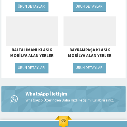
ÜRÜN DETAYLARI
ÜRÜN DETAYLARI
BALTALIMANI KLASIK
BAYRAMPAŞA KLASIK
MOBILYA ALAN YERLER
MOBILYA ALAN YERLER
ÜRÜN DETAYLARI
ÜRÜN DETAYLARI
Müşteri Temsilcisi
WhatsApp İletişim
WhatsApp Üzerinden Daha Hızlı İletişim Kurabilirsiniz.
Cevap Yaz