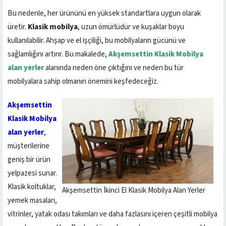
Bu nedenle, her ürününü en yüksek standartlara uygun olarak
üretir.
Klasik mobilya
, uzun ömürlüdür ve kuşaklar boyu
kullanılabilir. Ahşap ve el işçiliği, bu mobilyaların gücünü ve
sağlamlığını artırır. Bu makalede,
Akşemsettin Klasik Mobilya
alan yerler
alanında neden öne çıktığını ve neden bu tür
mobilyalara sahip olmanın önemini keşfedeceğiz.
Akşemsettin
Klasik Mobilya
alan yerler
,
müşterilerine
geniş bir ürün
yelpazesi sunar.
Klasik koltuklar,
Akşemsettin İkinci El Klasik Mobilya Alan Yerler
yemek masaları,
vitrinler, yatak odası takımları ve daha fazlasını içeren çeşitli mobilya