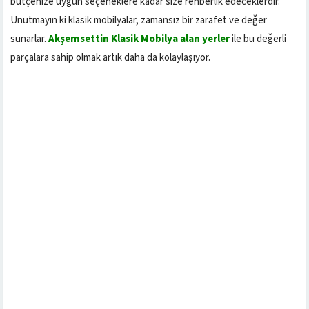
bütçenize uygun seçeneklere kadar size rehberlik edeceklerdir.
Unutmayın ki klasik mobilyalar, zamansız bir zarafet ve değer
sunarlar.
Akşemsettin Klasik Mobilya alan yerler
ile bu değerli
parçalara sahip olmak artık daha da kolaylaşıyor.