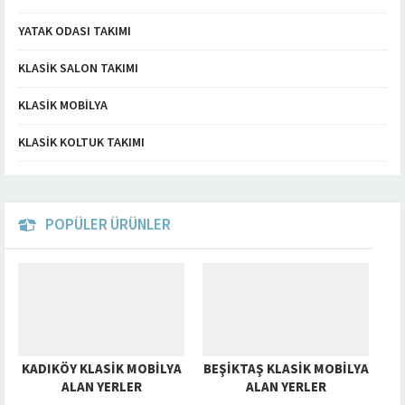
YATAK ODASI TAKIMI
KLASIK SALON TAKIMI
KLASIK MOBILYA
KLASIK KOLTUK TAKIMI
POPÜLER ÜRÜNLER
KADIKÖY KLASIK MOBILYA
BEŞIKTAŞ KLASIK MOBILYA
ALAN YERLER
ALAN YERLER