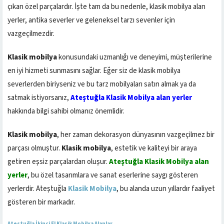
çıkan özel parçalardır. İşte tam da bu nedenle, klasik mobilya alan
yerler, antika severler ve geleneksel tarzı sevenler için
vazgeçilmezdir.
Klasik mobilya
konusundaki uzmanlığı ve deneyimi, müşterilerine
en iyi hizmeti sunmasını sağlar. Eğer siz de klasik mobilya
severlerden biriyseniz ve bu tarz mobilyaları satın almak ya da
satmak istiyorsanız,
Ateştuğla Klasik Mobilya alan yerler
hakkında bilgi sahibi olmanız önemlidir.
Klasik mobilya
, her zaman dekorasyon dünyasının vazgeçilmez bir
parçası olmuştur.
Klasik mobilya
, estetik ve kaliteyi bir araya
getiren eşsiz parçalardan oluşur.
Ateştuğla Klasik Mobilya alan
yerler
, bu özel tasarımlara ve sanat eserlerine saygı gösteren
yerlerdir. Ateştuğla
Klasik Mobilya
, bu alanda uzun yıllardır faaliyet
gösteren bir markadır.
Ateştuğla İkinci El Klasik Mobilya Alanlar