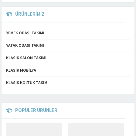
ÜRÜNLERİMİZ
YEMEK ODASI TAKIMI
YATAK ODASI TAKIMI
KLASIK SALON TAKIMI
KLASIK MOBILYA
KLASIK KOLTUK TAKIMI
POPÜLER ÜRÜNLER