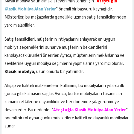
Klasik mobilya satın almak isteyen müşteriler için “
Ateştuğla
Klasik Mobilya Alan Yerler
” önemli bir başvuru kaynağıdır.
Müşteriler, bu mağazalarda genellikle uzman satış temsilcilerinden
yardım alabilirler.
Satış temsilcileri, müşterinin ihtiyaçlarını anlayarak en uygun
mobilya seçeneklerini sunar ve müşterinin beklentilerini
karşılayacak ürünleri önerirler. Ayrıca, müşterilerin mekânlarına ve
zevklerine uygun mobilya seçimlerini yapmalarına yardımcı olurlar.
Klasik mobilya
, uzun ömürlü bir yatırımdır.
Ahşap ve kaliteli malzemelerin kullanımı, bu mobilyaların yıllarca ilk
günkü gibi kalmasını sağlar. Ayrıca, bu tür mobilyaların tasarımları
zamanın etkilerine dayanıklıdır ve her dönemde şık görünmeye
devam eder. Bu nedenle, “
Ateştuğla Klasik Mobilya Alan Yerler
”
önemli bir rol oynar çünkü müşterilere kaliteli ve dayanıklı mobilyalar
sunar.