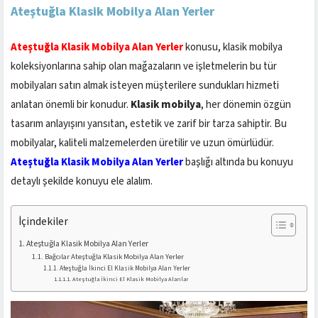
Ateştuğla Klasik Mobilya Alan Yerler
Ateştuğla Klasik Mobilya Alan Yerler
konusu, klasik mobilya
koleksiyonlarına sahip olan mağazaların ve işletmelerin bu tür
mobilyaları satın almak isteyen müşterilere sundukları hizmeti
anlatan önemli bir konudur.
Klasik mobilya
, her dönemin özgün
tasarım anlayışını yansıtan, estetik ve zarif bir tarza sahiptir. Bu
mobilyalar, kaliteli malzemelerden üretilir ve uzun ömürlüdür.
Ateştuğla Klasik Mobilya Alan Yerler
başlığı altında bu konuyu
detaylı şekilde konuyu ele alalım.
İçindekiler
Ateştuğla Klasik Mobilya Alan Yerler
Bağcılar Ateştuğla Klasik Mobilya Alan Yerler
Ateştuğla İkinci El Klasik Mobilya Alan Yerler
Ateştuğla İkinci El Klasik Mobilya Alanlar