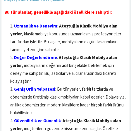
Bu tür alanlar, genellikle aşağıdaki özelliklere sahiptir:
Uzmanlık ve Deneyim
:
Ateştuğla Klasik Mobilya alan
yerler
, klasik mobilya konusunda uzmanlaşmış profesyoneller
tarafından işletilir. Bu kişiler, mobilyaların özgün tasarımlarını
tanıma yeteneğine sahiptir.
Değer Değerlendirme
:
Ateştuğla Klasik Mobilya alan
yerler
, mobilyaların değerini adil bir şekilde belirlemek için
deneyime sahiptir. Bu, satıcılar ve alıcılar arasındaki ticareti
kolaylaştırır.
Geniş Ürün Yelpazesi
: Bu tür yerler, farklı tarzlarda ve
dönemlerde üretilmiş klasik mobilyaları kabul ederler. Dolayısıyla,
antika dönemlerden modern klasiklere kadar birçok farklı ürünü
bulabilirsiniz.
Güvenilirlik ve Güvenlik
:
Ateştuğla Klasik Mobilya alan
yerler
, müşterilerin güvende hissetmelerini sağlar. Özellikle