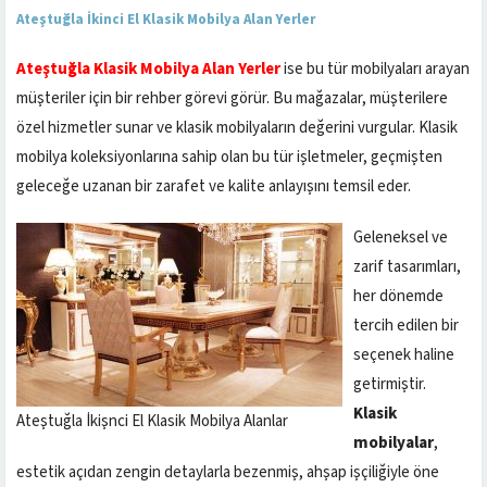
Ateştuğla İkinci El Klasik Mobilya Alan Yerler
Ateştuğla Klasik Mobilya Alan Yerler
ise bu tür mobilyaları arayan
müşteriler için bir rehber görevi görür. Bu mağazalar, müşterilere
özel hizmetler sunar ve klasik mobilyaların değerini vurgular. Klasik
mobilya koleksiyonlarına sahip olan bu tür işletmeler, geçmişten
geleceğe uzanan bir zarafet ve kalite anlayışını temsil eder.
Geleneksel ve
zarif tasarımları,
her dönemde
tercih edilen bir
seçenek haline
getirmiştir.
Klasik
Ateştuğla İkişnci El Klasik Mobilya Alanlar
mobilyalar
,
estetik açıdan zengin detaylarla bezenmiş, ahşap işçiliğiyle öne