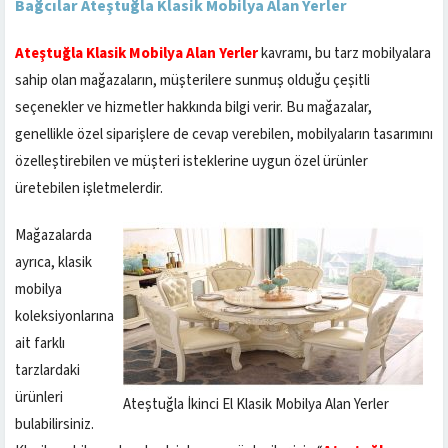
Bağcılar Ateştuğla Klasik Mobilya Alan Yerler
Ateştuğla Klasik Mobilya Alan Yerler
kavramı, bu tarz mobilyalara
sahip olan mağazaların, müşterilere sunmuş olduğu çeşitli
seçenekler ve hizmetler hakkında bilgi verir. Bu mağazalar,
genellikle özel siparişlere de cevap verebilen, mobilyaların tasarımını
özelleştirebilen ve müşteri isteklerine uygun özel ürünler
üretebilen işletmelerdir.
Mağazalarda
ayrıca, klasik
mobilya
koleksiyonlarına
ait farklı
tarzlardaki
ürünleri
Ateştuğla İkinci El Klasik Mobilya Alan Yerler
bulabilirsiniz.