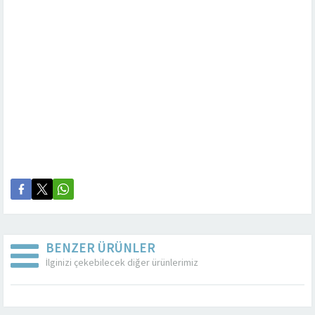
BENZER ÜRÜNLER
İlginizi çekebilecek diğer ürünlerimiz