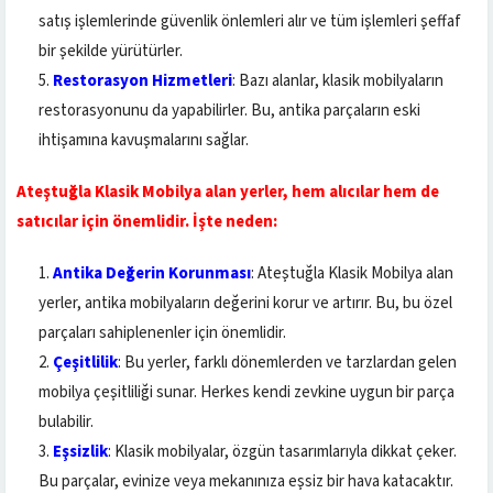
satış işlemlerinde güvenlik önlemleri alır ve tüm işlemleri şeffaf
bir şekilde yürütürler.
Restorasyon Hizmetleri
: Bazı alanlar, klasik mobilyaların
restorasyonunu da yapabilirler. Bu, antika parçaların eski
ihtişamına kavuşmalarını sağlar.
Ateştuğla Klasik Mobilya alan yerler, hem alıcılar hem de
satıcılar için önemlidir. İşte neden:
Antika Değerin Korunması
: Ateştuğla Klasik Mobilya alan
yerler, antika mobilyaların değerini korur ve artırır. Bu, bu özel
parçaları sahiplenenler için önemlidir.
Çeşitlilik
: Bu yerler, farklı dönemlerden ve tarzlardan gelen
mobilya çeşitliliği sunar. Herkes kendi zevkine uygun bir parça
bulabilir.
Eşsizlik
: Klasik mobilyalar, özgün tasarımlarıyla dikkat çeker.
Bu parçalar, evinize veya mekanınıza eşsiz bir hava katacaktır.