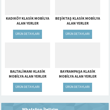
KADIKÖY KLASIK MOBILYA
BEŞIKTAŞ KLASIK MOBILYA
ALAN YERLER
ALAN YERLER
ÜRÜN DETAYLARI
ÜRÜN DETAYLARI
BALTALIMANI KLASIK
BAYRAMPAŞA KLASIK
MOBILYA ALAN YERLER
MOBILYA ALAN YERLER
ÜRÜN DETAYLARI
ÜRÜN DETAYLARI
Müşteri Temsilcisi
WhatsApp İletişim