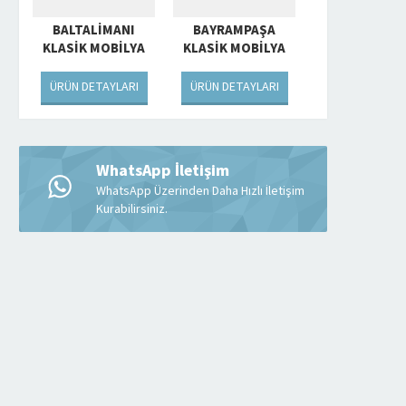
BALTALIMANI
BAYRAMPAŞA
KLASIK MOBILYA
KLASIK MOBILYA
ALAN YERLER
ALAN YERLER
ÜRÜN DETAYLARI
ÜRÜN DETAYLARI
WhatsApp İletişim
WhatsApp Üzerinden Daha Hızlı İletişim
Kurabilirsiniz.