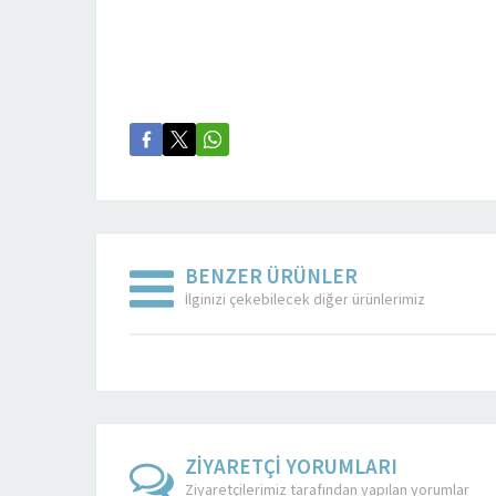
BENZER ÜRÜNLER
İlginizi çekebilecek diğer ürünlerimiz
ZİYARETÇİ YORUMLARI
Ziyaretçilerimiz tarafından yapılan yorumlar