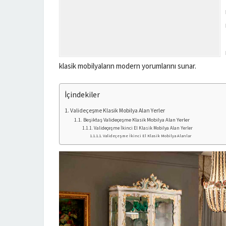
klasik mobilyaların modern yorumlarını sunar.
İçindekiler
Valideçeşme Klasik Mobilya Alan Yerler
Beşiktaş Valideçeşme Klasik Mobilya Alan Yerler
Valideçeşme İkinci El Klasik Mobilya Alan Yerler
Valideçeşme İkinci El Klasik Mobilya Alanlar