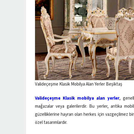
Valideçeşme Klasik Mobilya Alan Yerler Beşiktaş
Valideçeşme Klasik mobilya alan yerler
, genel
mağazalar veya galerilerdir. Bu yerler, antika mobil
güzelliklerine hayran olan herkes için vazgeçilmez bir 
özel tasarımlardır.