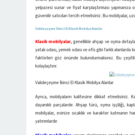
yelpazesi sunar ve fiyat karşılaştırması yapmanıza ol
güvenilir satıcıları tercih etmelisiniz. Bu mobilyalar, uzu
Valideçeşme İkinci El Klasik Mobilya Alanlar
Klasik mobilyalar
, genellikle ahşap ve oyma detayla
yatak odası, yemek odası ve ofis gibi farklı alanlarda kul
faktörleri göz önünde bulundurmalısınız. Bu çeşitl
kolaylaştırır.
Valideçeşme İkinci El Klasik Mobilya Alanlar
Ayrıca, mobilyaların kalitesine dikkat etmelisiniz. Ka
dayanıklı parçalardır. Ahşap türü, oyma işçiliği, k
mobilyalar, evinize sıcaklık ve karakter katmanın ha
yatırımlardır.