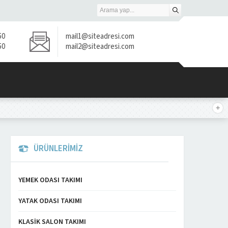
50
mail1@siteadresi.com
50
mail2@siteadresi.com
ÜRÜNLERİMİZ
YEMEK ODASI TAKIMI
YATAK ODASI TAKIMI
KLASIK SALON TAKIMI