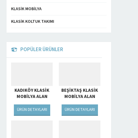
KLASIK MOBILYA
KLASIK KOLTUK TAKIMI
POPÜLER ÜRÜNLER
KADIKÖY KLASIK
BEŞIKTAŞ KLASIK
MOBILYA ALAN
MOBILYA ALAN
YERLER
YERLER
ÜRÜN DETAYLARI
ÜRÜN DETAYLARI