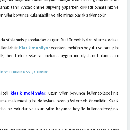
anak tanır. Ancak online alışveriş yaparken dikkatli olmalısınız ve
n yıllar boyunca kullanılabilir ve aile mirası olarak saklanabilir.
rla süslenmiş parçalardan oluşur. Bu tür mobilyalar, oturma odası,
lanılabilir.
Klasik mobilya
seçerken, mekânın boyutu ve tarzı gibi
ilik, her türlü zevke ve mekana uygun mobilyaların bulunmasını
liteli
klasik mobilyalar
, uzun yıllar boyunca kullanabileceğiniz
aplama malzemesi gibi detaylara özen göstermek önemlidir. Klasik
rika bir yoludur ve uzun yıllar boyunca keyifle kullanabileceğiniz