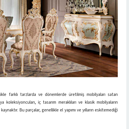
likle farklı tarzlarda ve dönemlerde üretilmiş mobilyaları satan
ya koleksiyoncuları, iç tasarım meraklıları ve klasik mobilyaların
kaynaktır. Bu parçalar, genellikle el yapımı ve yılların eskitemediği