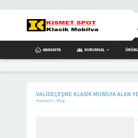
ANASAYFA
KURUMSAL
ÜRÜNL
VALIDEÇEŞME KLASIK MOBILYA ALAN Y
Anasayfa
»
Blog