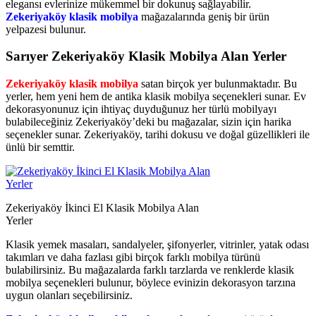
elegansı evlerinize mükemmel bir dokunuş sağlayabilir.
Zekeriyaköy klasik mobilya
mağazalarında geniş bir ürün
yelpazesi bulunur.
Sarıyer Zekeriyaköy Klasik Mobilya Alan Yerler
Zekeriyaköy klasik mobilya
satan birçok yer bulunmaktadır. Bu
yerler, hem yeni hem de antika klasik mobilya seçenekleri sunar. Ev
dekorasyonunuz için ihtiyaç duyduğunuz her türlü mobilyayı
bulabileceğiniz Zekeriyaköy’deki bu mağazalar, sizin için harika
seçenekler sunar. Zekeriyaköy, tarihi dokusu ve doğal güzellikleri ile
ünlü bir semttir.
Zekeriyaköy İkinci El Klasik Mobilya Alan
Yerler
Klasik yemek masaları, sandalyeler, şifonyerler, vitrinler, yatak odası
takımları ve daha fazlası gibi birçok farklı mobilya türünü
bulabilirsiniz. Bu mağazalarda farklı tarzlarda ve renklerde klasik
mobilya seçenekleri bulunur, böylece evinizin dekorasyon tarzına
uygun olanları seçebilirsiniz.