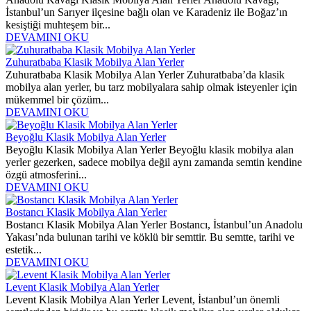
İstanbul’un Sarıyer ilçesine bağlı olan ve Karadeniz ile Boğaz’ın
kesiştiği muhteşem bir...
DEVAMINI OKU
Zuhuratbaba Klasik Mobilya Alan Yerler
Zuhuratbaba Klasik Mobilya Alan Yerler Zuhuratbaba’da klasik
mobilya alan yerler, bu tarz mobilyalara sahip olmak isteyenler için
mükemmel bir çözüm...
DEVAMINI OKU
Beyoğlu Klasik Mobilya Alan Yerler
Beyoğlu Klasik Mobilya Alan Yerler Beyoğlu klasik mobilya alan
yerler gezerken, sadece mobilya değil aynı zamanda semtin kendine
özgü atmosferini...
DEVAMINI OKU
Bostancı Klasik Mobilya Alan Yerler
Bostancı Klasik Mobilya Alan Yerler Bostancı, İstanbul’un Anadolu
Yakası’nda bulunan tarihi ve köklü bir semttir. Bu semtte, tarihi ve
estetik...
DEVAMINI OKU
Levent Klasik Mobilya Alan Yerler
Levent Klasik Mobilya Alan Yerler Levent, İstanbul’un önemli