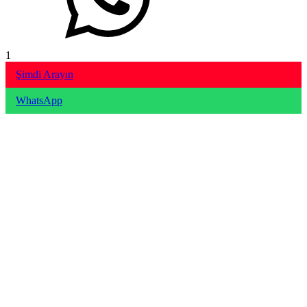
1
Şimdi Arayın
WhatsApp