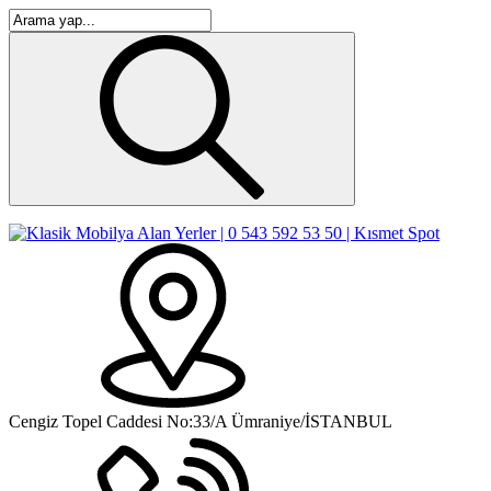
Cengiz Topel Caddesi No:33/A Ümraniye/İSTANBUL