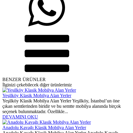
BENZER ÜRÜNLER
İlginizi çekebilecek diğer ürünlerimiz
Yeşilköy Klasik Mobilya Alan Yerler
Yeşilköy Klasik Mobilya Alan Yerler Yeşilköy, İstanbul’un öne
çıkan semtlerinden biridir ve bu semtte mobilya alanında birçok
seçenek bulunmaktadır. Özellikle...
DEVAMINI OKU
Anadolu Kavağı Klasik Mobilya Alan Yerler
Anadolu Kavağı Klasik Mobilya Alan Yerler Anadolu Kavağı,