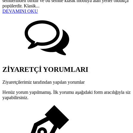
semtlerinden biridir ve bu semtte klasik mobilya alan yerler oldukça
popülerdir. Klasik...
DEVAMINI OKU
ZİYARETÇİ YORUMLARI
Ziyaretçilerimiz tarafından yapılan yorumlar
Henüz yorum yapılmamış. İlk yorumu aşağıdaki form aracılığıyla siz
yapabilirsiniz.